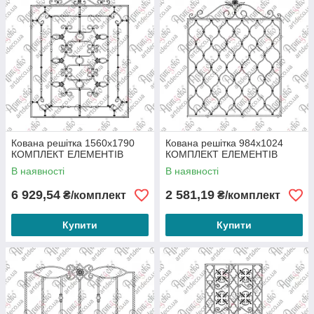
Кована решітка 1560х1790
Кована решітка 984х1024
КОМПЛЕКТ ЕЛЕМЕНТІВ
КОМПЛЕКТ ЕЛЕМЕНТІВ
В наявності
В наявності
6 929,54
2 581,19
₴/комплект
₴/комплект
Купити
Купити