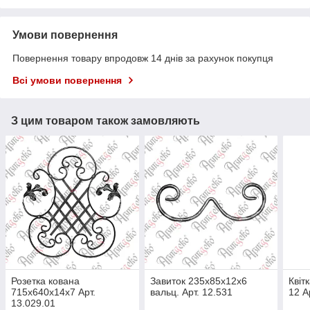
Умови повернення
Повернення товару впродовж 14 днів за рахунок покупця
Всі умови повернення
З цим товаром також замовляють
Розетка кована
Завиток 235х85х12х6
Квіт
715х640х14х7 Арт.
вальц. Арт. 12.531
12 А
13.029.01