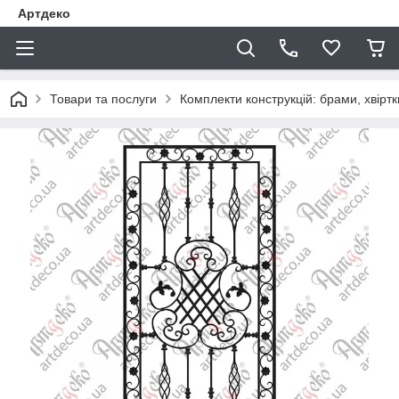
Артдеко
Товари та послуги
Комплекти конструкцій: брами, хвіртки