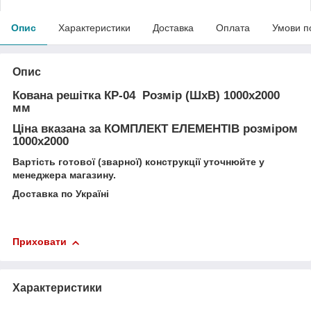
Опис
Характеристики
Доставка
Оплата
Умови п
Опис
Кована решітка КР-04
Розмір (ШхВ) 1000х2000
мм
Ціна вказана за
КОМПЛЕКТ ЕЛЕМЕНТІВ
розміром
1000х2000
Вартість готової (зварної) конструкції уточнюйте у
менеджера магазину.
Доставка по Україні
Приховати
Характеристики