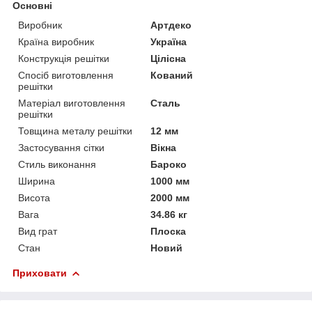
Основні
Виробник
Артдеко
Країна виробник
Україна
Конструкція решітки
Цілісна
Спосіб виготовлення
Кований
решітки
Матеріал виготовлення
Сталь
решітки
Товщина металу решітки
12 мм
Застосування сітки
Вікна
Стиль виконання
Бароко
Ширина
1000 мм
Висота
2000 мм
Вага
34.86 кг
Вид грат
Плоска
Стан
Новий
Приховати