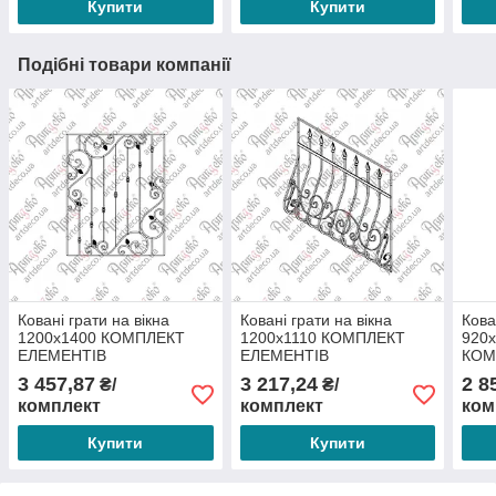
Купити
Купити
Подібні товари компанії
Ковані грати на вікна
Ковані грати на вікна
Кова
1200х1400 КОМПЛЕКТ
1200х1110 КОМПЛЕКТ
920х
ЕЛЕМЕНТІВ
ЕЛЕМЕНТІВ
КОМ
3 457,87
3 217,24
2 8
₴/
₴/
комплект
комплект
ком
Купити
Купити