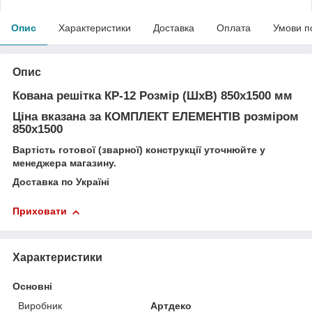
Опис
Характеристики
Доставка
Оплата
Умови п
Опис
Кована решітка КР-12
Розмір (ШхВ) 850х1500 мм
Ціна вказана за
КОМПЛЕКТ ЕЛЕМЕНТІВ
розміром
850х1500
Вартість готової (зварної) конструкції уточнюйте у
менеджера магазину.
Доставка по Україні
Приховати
Характеристики
Основні
Виробник
Артдеко