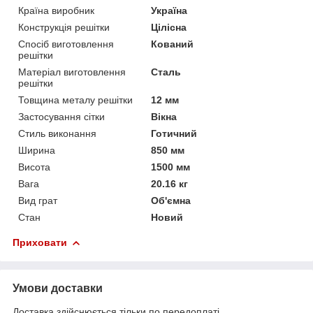
Країна виробник
Україна
Конструкція решітки
Цілісна
Спосіб виготовлення
Кований
решітки
Матеріал виготовлення
Сталь
решітки
Товщина металу решітки
12 мм
Застосування сітки
Вікна
Стиль виконання
Готичний
Ширина
850 мм
Висота
1500 мм
Вага
20.16 кг
Вид грат
Об'ємна
Стан
Новий
Приховати
Умови доставки
Доставка здійснюється тільки по передоплаті.