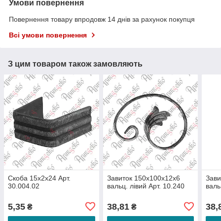
Умови повернення
Повернення товару впродовж 14 днів за рахунок покупця
Всі умови повернення
З цим товаром також замовляють
Скоба 15х2х24 Арт.
Завиток 150х100х12х6
Зави
30.004.02
вальц. лівий Арт. 10.240
валь
5,35
38,81
38,
₴
₴