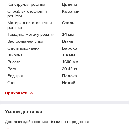
Конструкція решітки
Цілісна
Спосіб виготовлення
Кований
решітки
Матеріал виготовлення
Сталь
решітки
Товщина металу решітки
14 мм
Застосування сітки
Вікна
Стиль виконання
Бароко
Ширина
1.4 мм
Висота
1600 мм
Вага
39.42 кг
Вид грат
Плоска
Стан
Новий
Приховати
Умови доставки
Доставка здійснюється тільки по передоплаті.