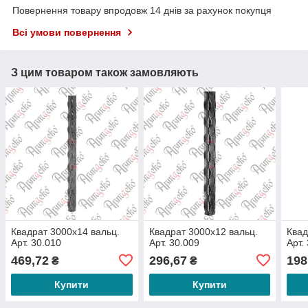
Повернення товару впродовж 14 днів за рахунок покупця
Всі умови повернення
З цим товаром також замовляють
Квадрат 3000х14 вальц.
Квадрат 3000х12 вальц.
Квад
Арт. 30.010
Арт. 30.009
Арт.
469,72
296,67
198
₴
₴
Купити
Купити