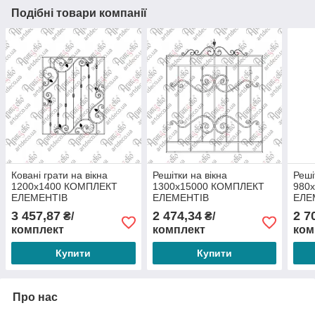
Подібні товари компанії
Ковані грати на вікна
Решітки на вікна
Реші
1200х1400 КОМПЛЕКТ
1300х15000 КОМПЛЕКТ
980
ЕЛЕМЕНТІВ
ЕЛЕМЕНТІВ
ЕЛЕ
3 457,87
2 474,34
2 7
₴/
₴/
комплект
комплект
ком
Купити
Купити
Про нас