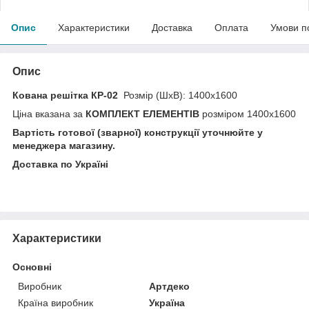
Опис
Характеристики
Доставка
Оплата
Умови п
Опис
Кована решітка КР-02
Розмір (ШхВ): 1400х1600
Ціна вказана за
КОМПЛЕКТ ЕЛЕМЕНТІВ
розміром 1400х1600
Вартість готової (зварної) конструкції уточнюйте у
менеджера магазину.
Доставка по Україні
Характеристики
Основні
Виробник
Артдеко
Країна виробник
Україна