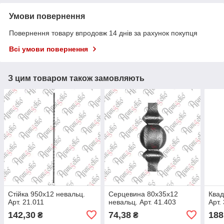
Умови повернення
Повернення товару впродовж 14 днів за рахунок покупця
Всі умови повернення
З цим товаром також замовляють
Стійка 950х12 невальц.
Серцевина 80х35х12
Квад
Арт. 21.011
невальц. Арт. 41.403
Арт.
142,30
74,38
188
₴
₴