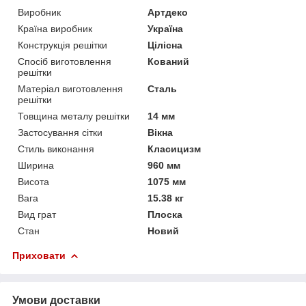
Виробник
Артдеко
Країна виробник
Україна
Конструкція решітки
Цілісна
Спосіб виготовлення
Кований
решітки
Матеріал виготовлення
Сталь
решітки
Товщина металу решітки
14 мм
Застосування сітки
Вікна
Стиль виконання
Класицизм
Ширина
960 мм
Висота
1075 мм
Вага
15.38 кг
Вид грат
Плоска
Стан
Новий
Приховати
Умови доставки