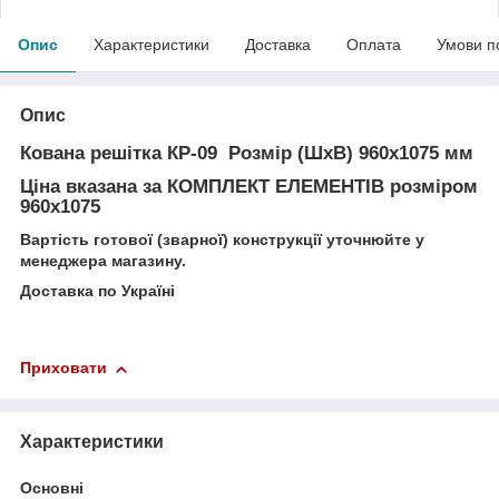
Опис
Характеристики
Доставка
Оплата
Умови п
Опис
Кована решітка КР-09
Розмір (ШхВ) 960х1075 мм
Ціна вказана за
КОМПЛЕКТ ЕЛЕМЕНТІВ
розміром
960х1075
Вартість готової (зварної) конструкції уточнюйте у
менеджера магазину.
Доставка по Україні
Приховати
Характеристики
Основні