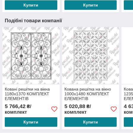
Купити
Купити
Подібні товари компанії
Ковані решітки на вікна
Кована решітка на вікно
Кова
1180х1370 КОМПЛЕКТ
1000х1480 КОМПЛЕКТ
123
ЕЛЕМЕНТІВ
ЕЛЕМЕНТІВ
ЕЛЕ
5 766,42
5 020,88
4 6
₴/
₴/
комплект
комплект
ком
Купити
Купити