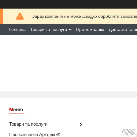
Зараз компанія не може швидко обробляти замовлен
Головна
Товари та послуги
Про компанію
Доставка та о
Товари та послуги
Про компанію Артдеко®