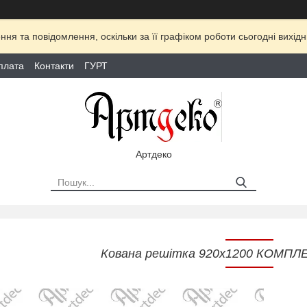
ня та повідомлення, оскільки за її графіком роботи сьогодні вихі
плата
Контакти
ГУРТ
Артдеко
Кована решітка 920х1200 КОМПЛ