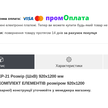
чені електронні платежі. Тепер ви можете купити будь-який товар н
повернення товару протягом 14 днів
за рахунок покупця
пис
Характеристики
КР-21
Розмір (ШхВ) 920х1200 мм
КОМПЛЕКТ ЕЛЕМЕНТІВ
розміром 920х1200
зварної) конструкції уточнюйте у менеджера магазину.
і