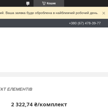
Кошик
дний. Ваша заявка буде оброблена в найближчий робочий день.
+380 (67) 478-39-77
ЕКТ ЕЛЕМЕНТІВ
2 322,74 ₴/комплект