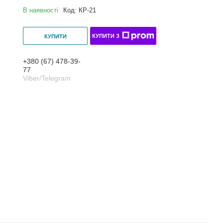
В наявності
Код:
КР-21
КУПИТИ З
КУПИТИ
+380 (67) 478-39-
77
Viber/Telegram