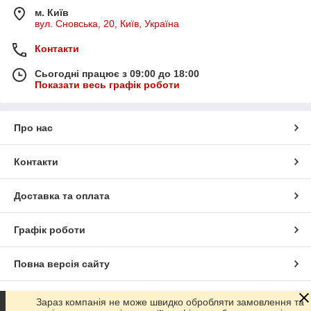
м. Київ
вул. Сновська, 20, Київ, Україна
Контакти
Сьогодні працює з 09:00 до 18:00
Показати весь графік роботи
Про нас
Контакти
Доставка та оплата
Графік роботи
Повна версія сайту
Сайт створено на маркетплейсі
Prom.ua
Зараз компанія не може швидко обробляти замовлення та