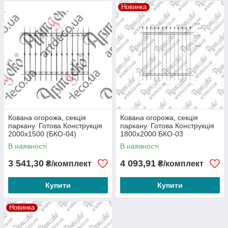
Новинка
Кована огорожа, секція
Кована огорожа, секція
паркану. Готова Конструкція
паркану. Готова Конструкція
2000х1500 (БКО-04)
1800х2000 БКО-03
В наявності
В наявності
3 541,30
4 093,91
₴/комплект
₴/комплект
Купити
Купити
Новинка