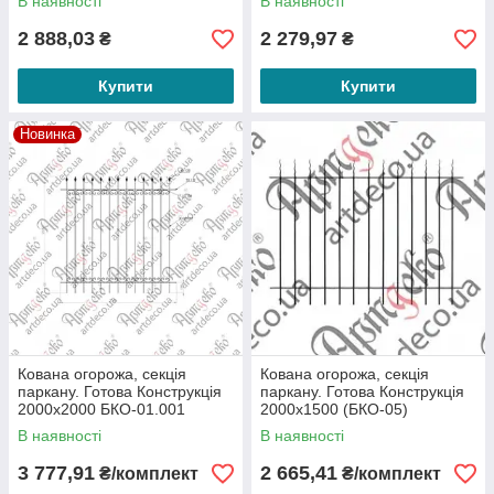
В наявності
В наявності
2 888,03
2 279,97
₴
₴
Купити
Купити
Новинка
Кована огорожа, секція
Кована огорожа, секція
паркану. Готова Конструкція
паркану. Готова Конструкція
2000х2000 БКО-01.001
2000х1500 (БКО-05)
В наявності
В наявності
3 777,91
2 665,41
₴/комплект
₴/комплект