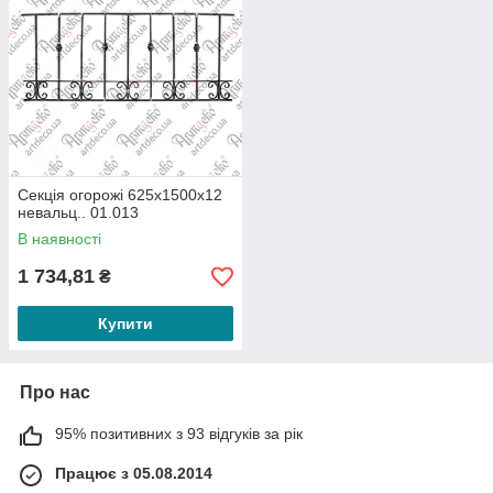
Секція огорожі 625х1500х12
невальц.. 01.013
В наявності
1 734,81
₴
Купити
Про нас
95% позитивних з 93 відгуків за рік
Працює з 05.08.2014