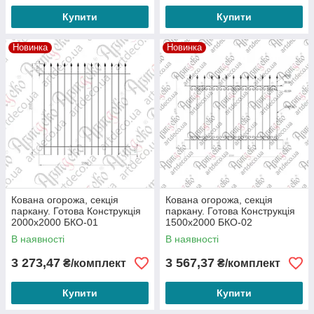
Купити
Купити
Новинка
Новинка
Кована огорожа, секція
Кована огорожа, секція
паркану. Готова Конструкція
паркану. Готова Конструкція
2000х2000 БКО-01
1500х2000 БКО-02
В наявності
В наявності
3 273,47
3 567,37
₴/комплект
₴/комплект
Купити
Купити