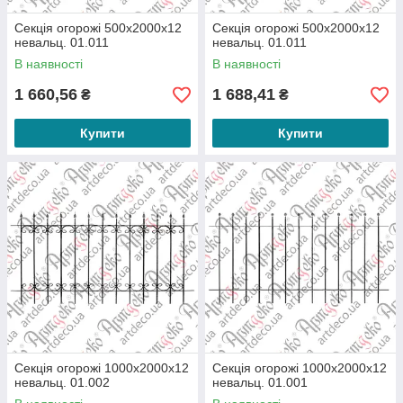
Секція огорожі 500х2000х12
Секція огорожі 500х2000х12
невальц. 01.011
невальц. 01.011
В наявності
В наявності
1 660,56
1 688,41
₴
₴
Купити
Купити
Секція огорожі 1000х2000х12
Секція огорожі 1000х2000х12
невальц. 01.002
невальц. 01.001