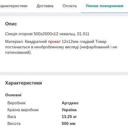
арактеристики
Доставка
Оплата
Умови повернення
Опис
Секція огорожі 500х2000х12 невальц. 01.011
Матеріал: Квадратний
прокат
12х12мм гладкий Товар
постачається в необробленому вигляді (нефарбований і не
патинований).
Характеристики
Основні
Виробник
Артдеко
Країна виробник
Україна
Вага
13.25 кг
Висота
500 мм