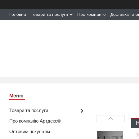
Головна
Товари та послуги
Про компанію
Доставка та о
Товари та послуги
Про компанію Артдеко®
Н
Оптовим покупцям