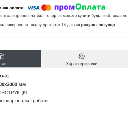
чені електронні платежі. Тепер ви можете купити будь-який товар н
повернення товару протягом 14 днів
за рахунок покупця
пис
Характеристики
О-01
00х2000 мм
КОНСТРУКЦІЯ
но зварювальні роботи