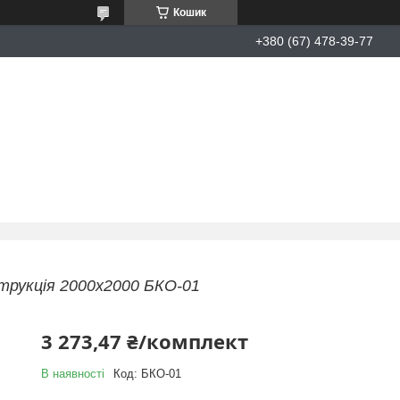
Кошик
+380 (67) 478-39-77
струкція 2000х2000 БКО-01
3 273,47 ₴/комплект
В наявності
Код:
БКО-01