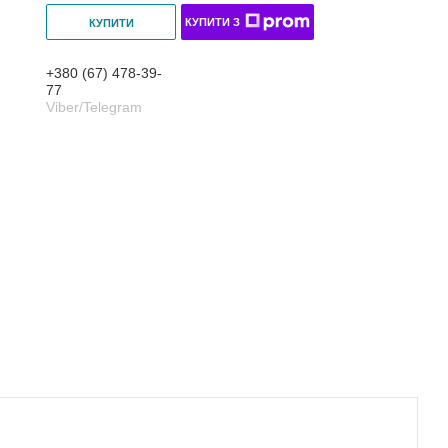
КУПИТИ З
КУПИТИ
+380 (67) 478-39-
77
Viber/Telegram