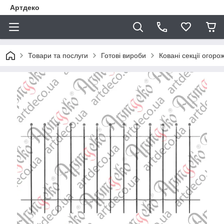
Артдеко
Товари та послуги
Готові вироби
Ковані секції огоро