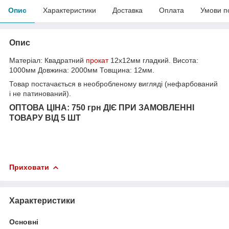
Опис
Характеристики
Доставка
Оплата
Умови п
Опис
Матеріал: Квадратний
прокат
12х12мм гладкий. Висота:
1000мм Довжина: 2000мм Товщина: 12мм.
Товар постачається в необробленому вигляді (нефарбований
і не патинований).
ОПТОВА ЦІНА: 750 грн ДІЄ ПРИ ЗАМОВЛЕННІ
ТОВАРУ ВІД 5 ШТ
Приховати
Характеристики
Основні