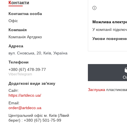
Контакти
Офіс
У компанії підклю
Компанія Артдеко
вул. Сновська, 20, Київ, Україна
+380 (67) 478-39-77
Viber/Telegram
О
Заглушка
пластикова 
https://artdeco.ua/
order@artdeco.ua
Центральний офіс м. Київ (Лівий
берег)
+380 (67) 501-75-99