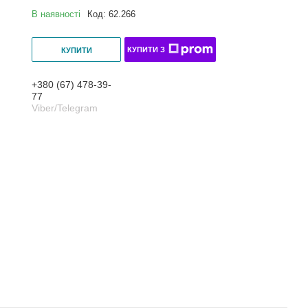
В наявності
Код:
62.266
КУПИТИ З
КУПИТИ
+380 (67) 478-39-
77
Viber/Telegram