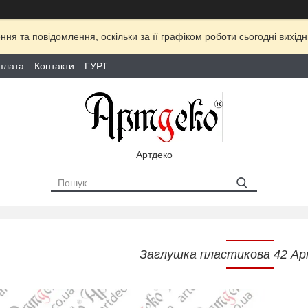
ня та повідомлення, оскільки за її графіком роботи сьогодні вихі
плата
Контакти
ГУРТ
Артдеко
Заглушка пластикова 42 Ар