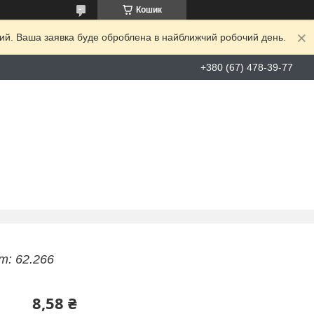
Кошик
дний. Ваша заявка буде оброблена в найближчий робочий день.
+380 (67) 478-39-77
т: 62.266
8,58 ₴