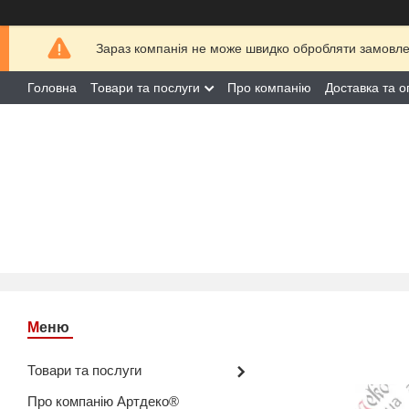
Зараз компанія не може швидко обробляти замовлен
Головна
Товари та послуги
Про компанію
Доставка та о
Товари та послуги
Про компанію Артдеко®