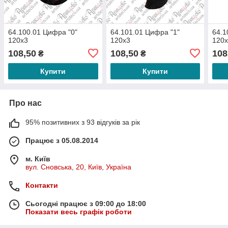
64.100.01 Цифра "0"
64.101.01 Цифра "1"
64.1
120х3
120х3
120
108,50
108,50
108
₴
₴
Купити
Купити
Про нас
95% позитивних з 93 відгуків за рік
Працює з 05.08.2014
м. Київ
вул. Сновська, 20, Київ, Україна
Контакти
Сьогодні працює з 09:00 до 18:00
Показати весь графік роботи