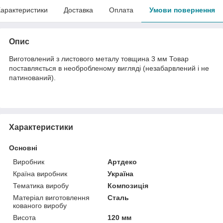
арактеристики
Доставка
Оплата
Умови повернення
Опис
Виготовлений з листового металу товщина 3 мм Товар
поставляється в необробленому вигляді (незабарвлений і не
патинований).
Характеристики
Основні
Виробник
Артдеко
Країна виробник
Україна
Тематика виробу
Композиція
Матеріал виготовлення
Сталь
кованого виробу
Висота
120 мм