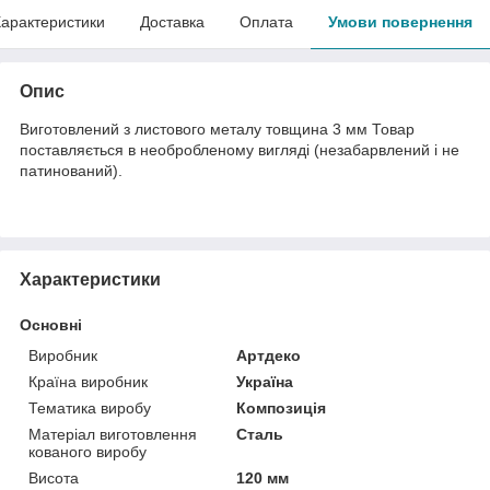
арактеристики
Доставка
Оплата
Умови повернення
Опис
Виготовлений з листового металу товщина 3 мм Товар
поставляється в необробленому вигляді (незабарвлений і не
патинований).
Характеристики
Основні
Виробник
Артдеко
Країна виробник
Україна
Тематика виробу
Композиція
Матеріал виготовлення
Сталь
кованого виробу
Висота
120 мм