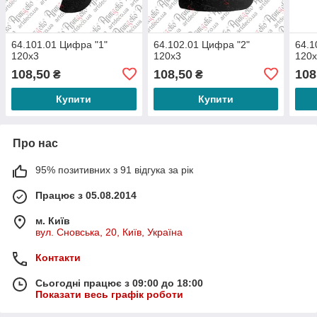
64.101.01 Цифра "1"
64.102.01 Цифра "2"
64.1
120х3
120х3
120
108,50
108,50
108
₴
₴
Купити
Купити
Про нас
95% позитивних з 91 відгука за рік
Працює з 05.08.2014
м. Київ
вул. Сновська, 20, Київ, Україна
Контакти
Сьогодні працює з 09:00 до 18:00
Показати весь графік роботи