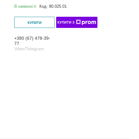
В наявності
Код:
80.025.01
КУПИТИ З
КУПИТИ
+380 (67) 478-39-
77
Viber/Telegram