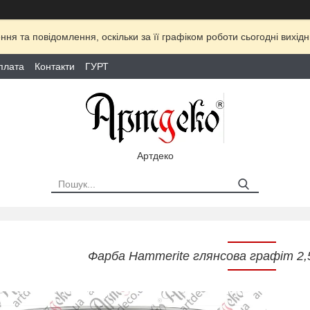
ня та повідомлення, оскільки за її графіком роботи сьогодні вихі
плата
Контакти
ГУРТ
Артдеко
Фарба Hammerite глянсова графіт 2,5