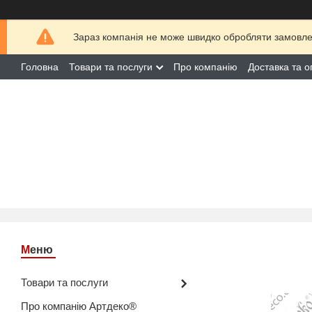
Зараз компанія не може швидко обробляти замовлен
Головна
Товари та послуги
Про компанію
Доставка та о
Товари та послуги
Про компанію Артдеко®