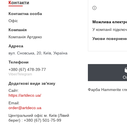
Контакти
Офіс
У компанії підклю
Компанія Артдеко
вул. Сновська, 20, Київ, Україна
+380 (67) 478-39-77
Viber/Telegram
О
Фарба Hammerite гля
https://artdeco.ua/
order@artdeco.ua
Центральний офіс м. Київ (Лівий
берег)
+380 (67) 501-75-99