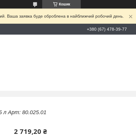
Кошик
дний. Ваша заявка буде оброблена в найближчий робочий день.
+380 (67) 478-39-77
 л Арт: 80.025.01
2 719,20 ₴