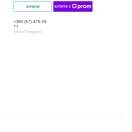
КУПИТИ З
КУПИТИ
+380 (67) 478-39-
77
Viber/Telegram