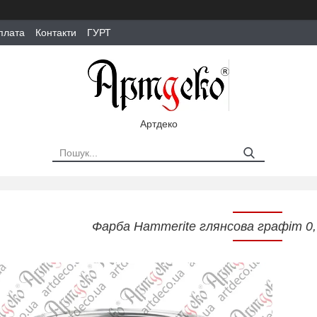
плата
Контакти
ГУРТ
Артдеко
Фарба Hammerite глянсова графіт 0,