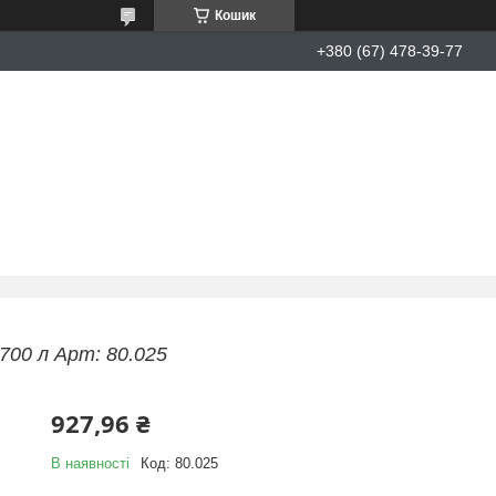
Кошик
+380 (67) 478-39-77
700 л Арт: 80.025
927,96 ₴
В наявності
Код:
80.025