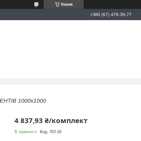
Кошик
+380 (67) 478-39-77
ЕНТІВ 1000х1000
4 837,93 ₴/комплект
В наявності
Код:
ЛО-16