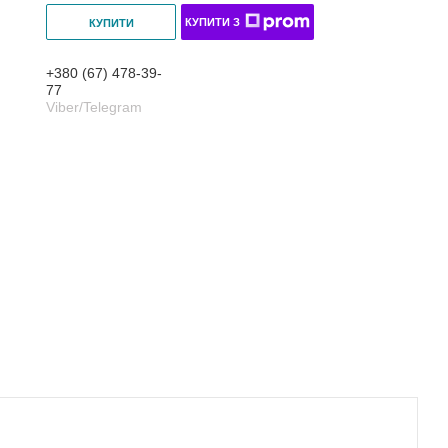
КУПИТИ З
КУПИТИ
+380 (67) 478-39-
77
Viber/Telegram