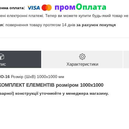
чені електронні платежі. Тепер ви можете купити будь-який товар н
повернення товару протягом 14 днів
за рахунок покупця
пис
Характеристики
ЛО-16
Розмір (ШхВ) 1000х1000 мм
КОМПЛЕКТ ЕЛЕМЕНТІВ
розміром 1000х1000
зварної) конструкції уточнюйте у менеджера магазину.
і