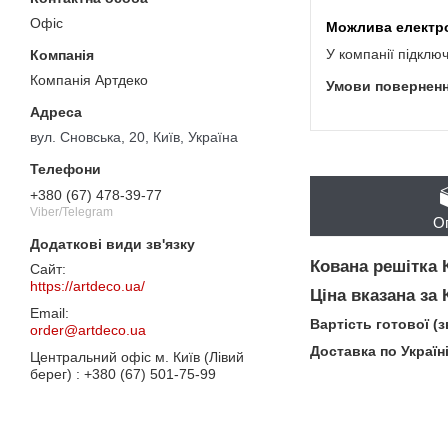
Офіс
У компанії підклю
Компанія Артдеко
вул. Сновська, 20, Київ, Україна
+380 (67) 478-39-77
Viber/Telegram
О
Кована решітка 
https://artdeco.ua/
Ціна вказана за
Вартість готової (
order@artdeco.ua
Доставка по Україн
Центральний офіс м. Київ (Лівий
берег)
+380 (67) 501-75-99