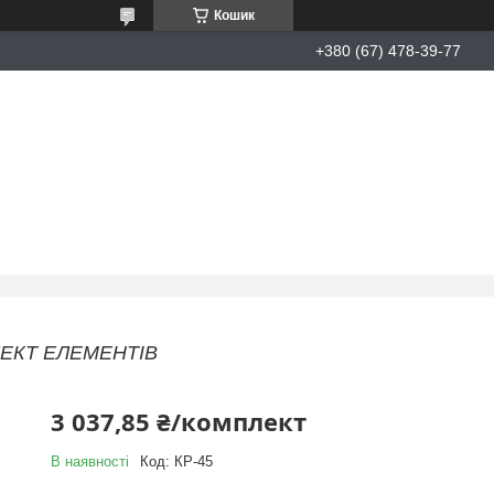
Кошик
+380 (67) 478-39-77
ПЛЕКТ ЕЛЕМЕНТІВ
3 037,85 ₴/комплект
В наявності
Код:
КР-45