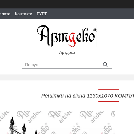
плата
Контакти
ГУРТ
Артдеко
Решітки на вікна 1130х1070 КОМ