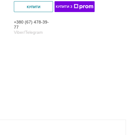
КУПИТИ З
КУПИТИ
+380 (67) 478-39-
77
Viber/Telegram