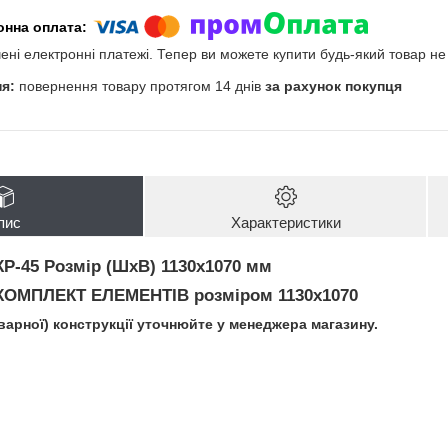
чені електронні платежі. Тепер ви можете купити будь-який товар н
повернення товару протягом 14 днів
за рахунок покупця
пис
Характеристики
КР-45
Розмір (ШхВ) 1130х1070 мм
КОМПЛЕКТ ЕЛЕМЕНТІВ
розміром 1130х1070
зварної) конструкції уточнюйте у менеджера магазину.
і