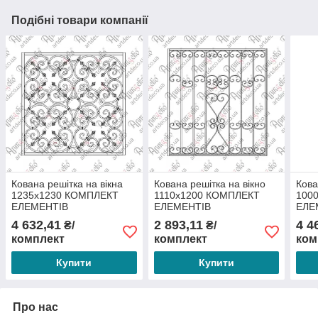
Подібні товари компанії
Кована решітка на вікна
Кована решітка на вікно
Кова
1235х1230 КОМПЛЕКТ
1110х1200 КОМПЛЕКТ
100
ЕЛЕМЕНТІВ
ЕЛЕМЕНТІВ
ЕЛЕ
4 632,41
2 893,11
4 4
₴/
₴/
комплект
комплект
ком
Купити
Купити
Про нас