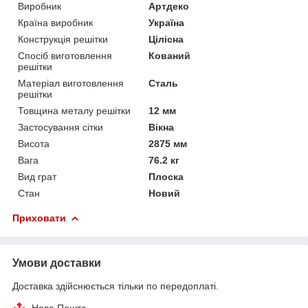
Виробник
Артдеко
Країна виробник
Україна
Конструкція решітки
Цілісна
Спосіб виготовлення
Кований
решітки
Матеріал виготовлення
Сталь
решітки
Товщина металу решітки
12 мм
Застосування сітки
Вікна
Висота
2875 мм
Вага
76.2 кг
Вид грат
Плоска
Стан
Новий
Приховати
Умови доставки
Доставка здійснюється тільки по передоплаті.
Нова Пошта