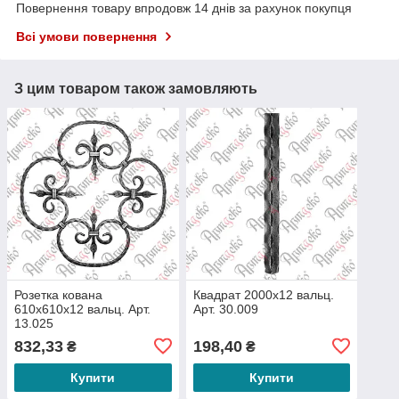
Повернення товару впродовж 14 днів за рахунок покупця
Всі умови повернення
З цим товаром також замовляють
Розетка кована
Квадрат 2000х12 вальц.
610х610х12 вальц. Арт.
Арт. 30.009
13.025
832,33
198,40
₴
₴
Купити
Купити