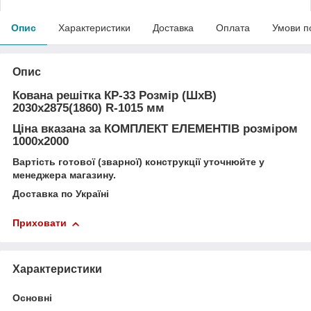
Опис
Характеристики
Доставка
Оплата
Умови п
Опис
Кована решітка КР-33
Розмір (ШхВ)
2030х2875(1860) R-1015 мм
Ціна вказана за
КОМПЛЕКТ ЕЛЕМЕНТІВ
розміром
1000х2000
Вартість готової (зварної) конструкції уточнюйте у
менеджера магазину.
Доставка по Україні
Приховати
Характеристики
Основні