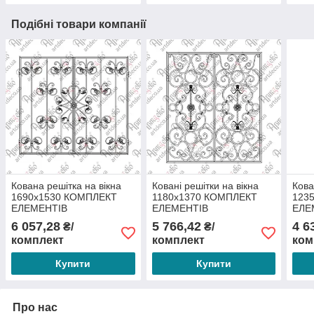
Подібні товари компанії
Кована решітка на вікна
Ковані решітки на вікна
Кова
1690х1530 КОМПЛЕКТ
1180х1370 КОМПЛЕКТ
123
ЕЛЕМЕНТІВ
ЕЛЕМЕНТІВ
ЕЛЕ
6 057,28
5 766,42
4 6
₴/
₴/
комплект
комплект
ком
Купити
Купити
Про нас