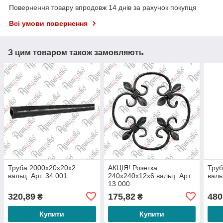
Повернення товару впродовж 14 днів за рахунок покупця
Всі умови повернення
З цим товаром також замовляють
Труба 2000х20х20х2
АКЦІЯ! Розетка
Труб
вальц. Арт. 34.001
240х240х12х6 вальц. Арт.
валь
13.000
320,89
175,82
480
₴
₴
Купити
Купити