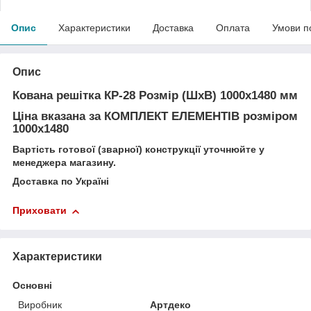
Опис
Характеристики
Доставка
Оплата
Умови п
Опис
Кована решітка КР-28
Розмір (ШхВ) 1000х1480 мм
Ціна вказана за
КОМПЛЕКТ ЕЛЕМЕНТІВ
розміром
1000х1480
Вартість готової (зварної) конструкції уточнюйте у
менеджера магазину.
Доставка по Україні
Приховати
Характеристики
Основні
Виробник
Артдеко