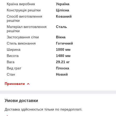
Країна виробник
Україна
Конструкція решітки
Цілісна
Спосіб виготовлення
Кований
решітки
Матеріал виготовлення
Сталь
решітки
Застосування сітки
Вікна
Стиль виконання
Готичний
Ширина
1000 мм
Висота
1480 мм
Вага
29.21 кг
Вид грат
Плоска
Стан
Новий
Приховати
Умови доставки
Доставка здійснюється тільки по передоплаті.