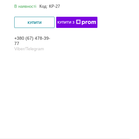
В наявності
Код:
КР-27
КУПИТИ З
КУПИТИ
+380 (67) 478-39-
77
Viber/Telegram