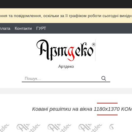
ня та повідомлення, оскільки за її графіком роботи сьогодні вихі
плата
Контакти
ГУРТ
Артдеко
Ковані решітки на вікна 1180х1370 