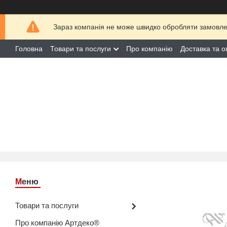
Зараз компанія не може швидко обробляти замовлен
Головна
Товари та послуги
Про компанію
Доставка та о
Товари та послуги
Про компанію Артдеко®