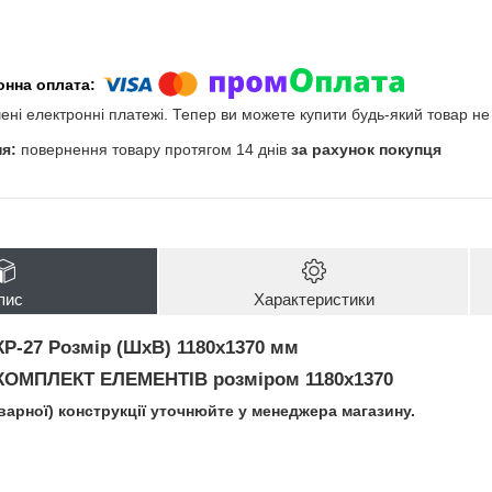
чені електронні платежі. Тепер ви можете купити будь-який товар н
повернення товару протягом 14 днів
за рахунок покупця
пис
Характеристики
КР-27
Розмір (ШхВ) 1180х1370 мм
КОМПЛЕКТ ЕЛЕМЕНТІВ
розміром 1180х1370
зварної) конструкції уточнюйте у менеджера магазину.
і