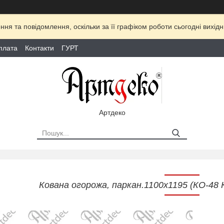
ня та повідомлення, оскільки за її графіком роботи сьогодні вихі
плата
Контакти
ГУРТ
Артдеко
Кована огорожа, паркан.1100х1195 (КО-