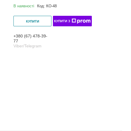
В наявності
Код:
КО-48
КУПИТИ З
КУПИТИ
+380 (67) 478-39-
77
Viber/Telegram