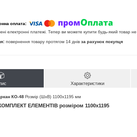
чені електронні платежі. Тепер ви можете купити будь-який товар н
повернення товару протягом 14 днів
за рахунок покупця
пис
Характеристики
аркан КО-48
Розмір (ШхВ) 1100х1195 мм
КОМПЛЕКТ ЕЛЕМЕНТІВ
розміром 1100х1195
і