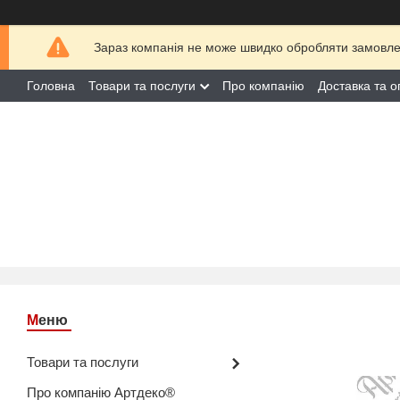
Зараз компанія не може швидко обробляти замовлен
Головна
Товари та послуги
Про компанію
Доставка та о
Товари та послуги
Про компанію Артдеко®