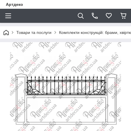
Артдеко
Товари та послуги
Комплекти конструкцій: брами, хвіртки