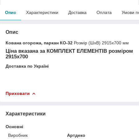
Опис
Характеристики
Доставка
Оплата
Умови п
Опис
Кована огорожа, паркан КО-32
Розмір (ШхВ) 2915х700 мм
Ціна вказана за
КОМПЛЕКТ ЕЛЕМЕНТІВ
розміром
2915х700
Доставка по Україні
Приховати
Характеристики
Основні
Виробник
Артдеко