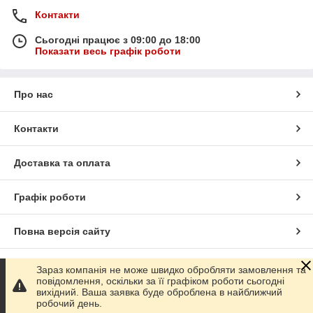
Контакти
Сьогодні працює з 09:00 до 18:00
Показати весь графік роботи
Про нас
Контакти
Доставка та оплата
Графік роботи
Повна версія сайту
Сайт створено на маркетплейсі
Prom.ua
Зараз компанія не може швидко обробляти замовлення та
повідомлення, оскільки за її графіком роботи сьогодні
вихідний. Ваша заявка буде оброблена в найближчий
Політика конфіденційності
робочий день.