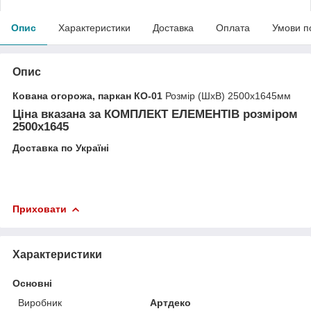
Опис
Характеристики
Доставка
Оплата
Умови п
Опис
Кована огорожа, паркан КО-01
Розмір (ШхВ) 2500х1645мм
Ціна вказана за
КОМПЛЕКТ ЕЛЕМЕНТІВ
розміром
2500х1645
Доставка по Україні
Приховати
Характеристики
Основні
Виробник
Артдеко