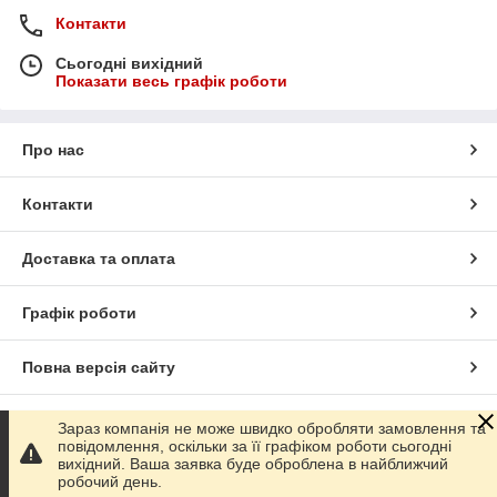
Контакти
Сьогодні вихідний
Показати весь графік роботи
Про нас
Контакти
Доставка та оплата
Графік роботи
Повна версія сайту
Сайт створено на маркетплейсі
Prom.ua
Зараз компанія не може швидко обробляти замовлення та
повідомлення, оскільки за її графіком роботи сьогодні
вихідний. Ваша заявка буде оброблена в найближчий
Політика конфіденційності
робочий день.