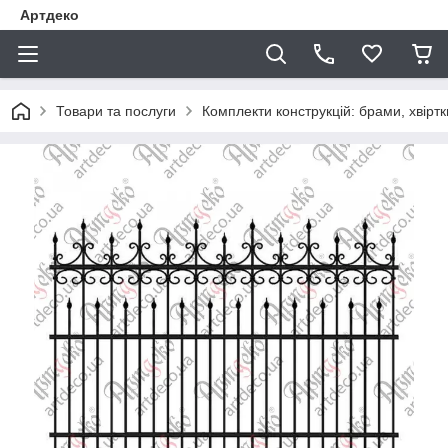
Артдеко
Товари та послуги
Комплекти конструкцій: брами, хвіртки