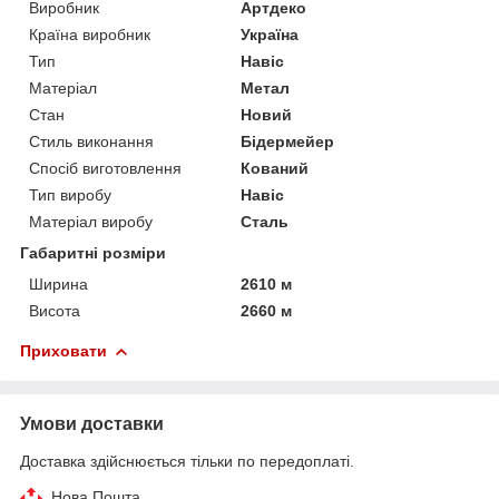
Виробник
Артдеко
Країна виробник
Україна
Тип
Навіс
Матеріал
Метал
Стан
Новий
Стиль виконання
Бідермейер
Спосіб виготовлення
Кований
Тип виробу
Навіс
Матеріал виробу
Сталь
Габаритні розміри
Ширина
2610 м
Висота
2660 м
Приховати
Умови доставки
Доставка здійснюється тільки по передоплаті.
Нова Пошта