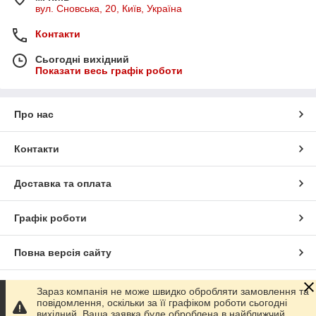
вул. Сновська, 20, Київ, Україна
Контакти
Сьогодні вихідний
Показати весь графік роботи
Про нас
Контакти
Доставка та оплата
Графік роботи
Повна версія сайту
Сайт створено на маркетплейсі
Prom.ua
Зараз компанія не може швидко обробляти замовлення та
повідомлення, оскільки за її графіком роботи сьогодні
вихідний. Ваша заявка буде оброблена в найближчий