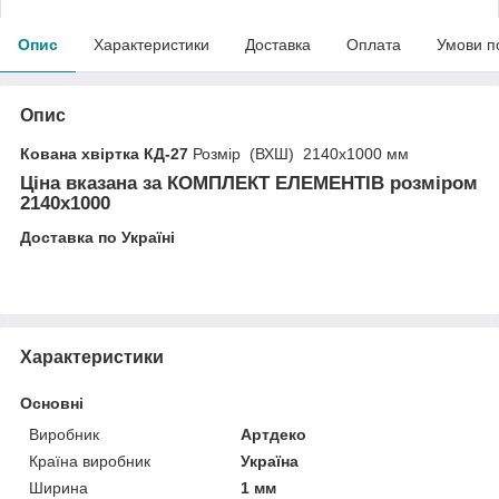
Опис
Характеристики
Доставка
Оплата
Умови п
Опис
Кована хвіртка КД-27
Розмір (ВХШ) 2140х1000 мм
Ціна вказана за
КОМПЛЕКТ ЕЛЕМЕНТІВ
розміром
2140х1000
Доставка по Україні
Характеристики
Основні
Виробник
Артдеко
Країна виробник
Україна
Ширина
1 мм