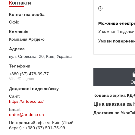
Контакти
Офіс
У компанії підклю
Компанія Артдеко
вул. Сновська, 20, Київ, Україна
+380 (67) 478-39-77
Viber/Telegram
О
Кована хвіртка КД-
https://artdeco.ua/
Ціна вказана за
Доставка по Україн
order@artdeco.ua
Центральний офіс м. Київ (Лівий
берег)
+380 (67) 501-75-99