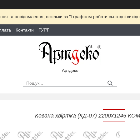
ня та повідомлення, оскільки за її графіком роботи сьогодні вихі
плата
Контакти
ГУРТ
Артдеко
Кована хвіртка (КД-07) 2200х1245 