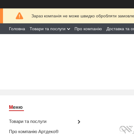
Зараз компанія не може швидко обробляти замовлен
Головна
Товари та послуги
Про компанію
Доставка та о
Товари та послуги
Про компанію Артдеко®