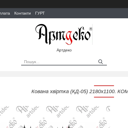
плата
Контакти
ГУРТ
Артдеко
Кована хвіртка (КД-05) 2180х1100. 