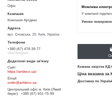
Офіс
У компанії підклю
Компанія Артдеко
вул. Сновська, 20, Київ, Україна
+380 (67) 478-39-77
Viber/Telegram
О
Кована хвіртка КД-
https://artdeco.ua/
Ціна вказана за
Доставка по Україн
order@artdeco.ua
Центральний офіс м. Київ (Лівий
берег)
+380 (67) 501-75-99