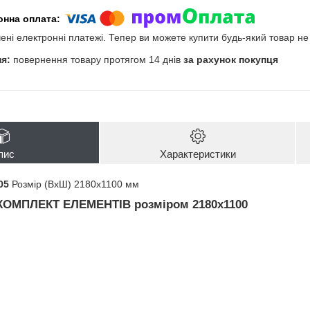
чені електронні платежі. Тепер ви можете купити будь-який товар н
повернення товару протягом 14 днів
за рахунок покупця
пис
Характеристики
05
Розмір (ВхШ) 2180х1100 мм
КОМПЛЕКТ ЕЛЕМЕНТІВ
розміром 2180х1100
і