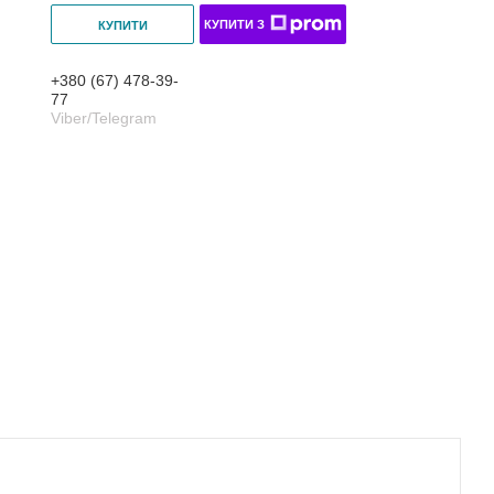
КУПИТИ З
КУПИТИ
+380 (67) 478-39-
77
Viber/Telegram