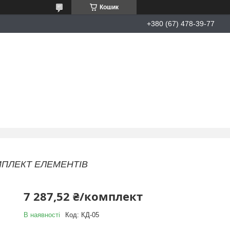
Кошик
+380 (67) 478-39-77
КОМПЛЕКТ ЕЛЕМЕНТІВ
7 287,52 ₴/комплект
В наявності
Код:
КД-05