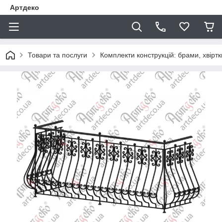
Артдеко
Товари та послуги
Комплекти конструкцій: брами, хвіртки