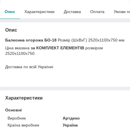
Опис
Характеристики
Доставка
Оплата
Умови п
Опис
Балконна огорожа БО-18
Розмір (ШхВхГ) 2520х1100х750 мм
Ціна вказана
за КОМПЛЕКТ ЕЛЕМЕНТІВ
розміром
2520х1100х750
Доставка по всій Україниі
Характеристики
Основні
Виробник
Артдеко
Країна виробник
Україна