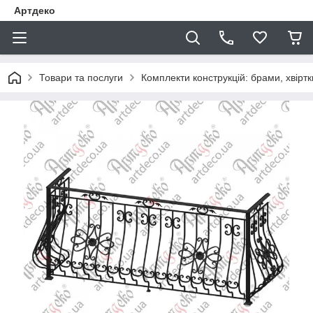
Артдеко
Товари та послуги
Комплекти конструкцій: брами, хвіртки