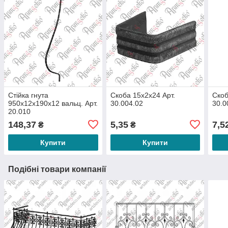
Стійка гнута
Скоба 15х2х24 Арт.
Скоб
950х12х190х12 вальц. Арт.
30.004.02
30.0
20.010
148,37
5,35
7,5
₴
₴
Купити
Купити
Подібні товари компанії