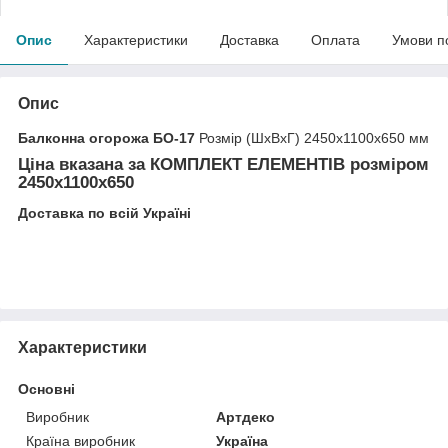
Опис
Характеристики
Доставка
Оплата
Умови п
Опис
Балконна огорожа БО-17
Розмір (ШхВхГ) 2450х1100х650 мм
Ціна вказана за
КОМПЛЕКТ ЕЛЕМЕНТІВ
розміром
2450х1100х650
Доставка по всій Україні
Характеристики
Основні
Виробник
Артдеко
Країна виробник
Україна