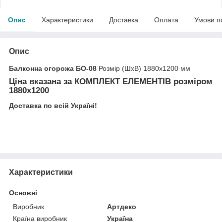
Опис
Характеристики
Доставка
Оплата
Умови п
Опис
Балконна огорожа БО-08
Розмір (ШхВ) 1880х1200 мм
Ціна вказана за
КОМПЛЕКТ ЕЛЕМЕНТІВ
розміром
1880х1200
Доставка по всій Україні!
Характеристики
Основні
Виробник
Артдеко
Країна виробник
Україна