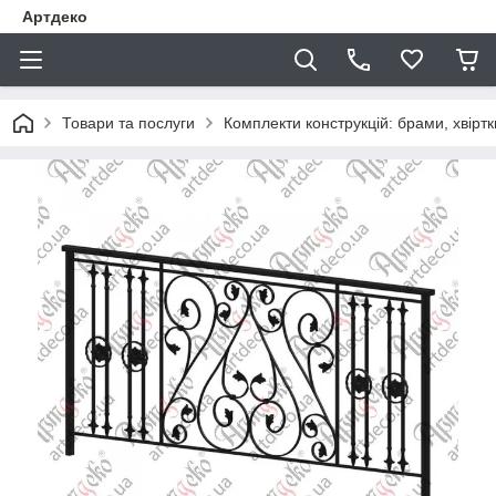
Артдеко
Товари та послуги
Комплекти конструкцій: брами, хвіртки