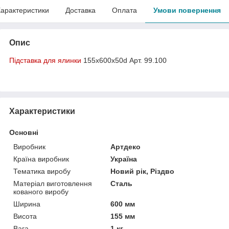
арактеристики
Доставка
Оплата
Умови повернення
Опис
Підставка для ялинки
155х600х50d Арт. 99.100
Характеристики
Основні
Виробник
Артдеко
Країна виробник
Україна
Тематика виробу
Новий рік, Різдво
Матеріал виготовлення
Сталь
кованого виробу
Ширина
600 мм
Висота
155 мм
Вага
1 кг