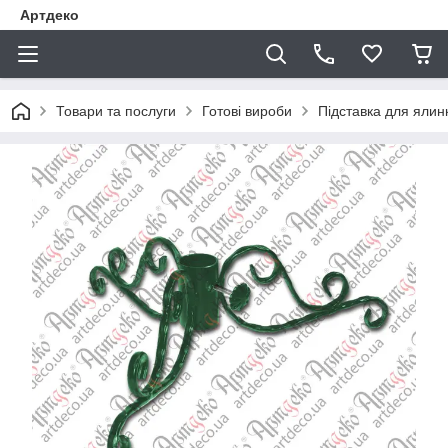
Артдеко
Товари та послуги
Готові вироби
Підставка для ялин