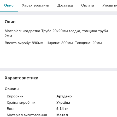
Опис
Характеристики
Доставка
Оплата
Умови п
Опис
Матеріал: квадратна Труба 20х20мм гладка, товщина труби
2мм.
Висота виробу: 890мм. Ширина: 800мм. Товщина: 20мм.
Характеристики
Основні
Виробник
Артдеко
Країна виробник
Україна
Вага
5.14 кг
Матеріал виготовлення
Метал