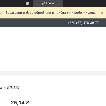
Кошик
дний. Ваша заявка буде оброблена в найближчий робочий день.
+380 (67) 478-39-77
рт. 50.157
26,14 ₴