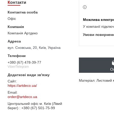
Контакти
Офіс
У компанії підклю
Компанія Артдеко
вул. Сновська, 20, Київ, Україна
+380 (67) 478-39-77
Viber/Telegram
О
Матеріал: Листовий 
https://artdeco.ua/
order@artdeco.ua
Центральний офіс м. Київ (Лівий
берег)
+380 (67) 501-75-99