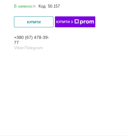
В наявності
Код:
50.157
КУПИТИ З
КУПИТИ
+380 (67) 478-39-
77
Viber/Telegram