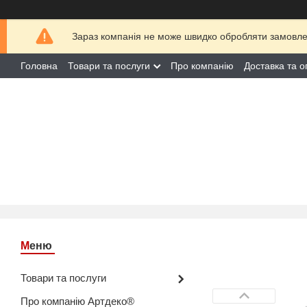
Зараз компанія не може швидко обробляти замовлен
Головна
Товари та послуги
Про компанію
Доставка та о
Товари та послуги
Про компанію Артдеко®