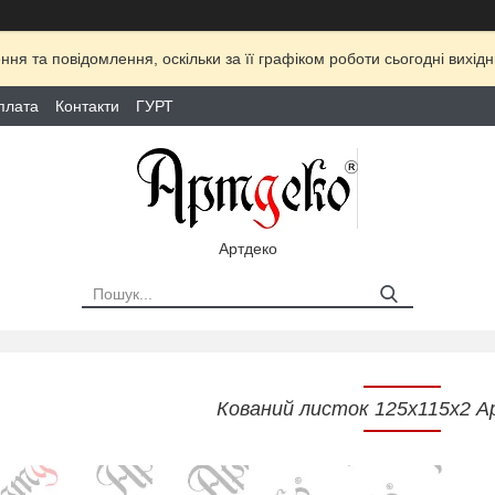
ня та повідомлення, оскільки за її графіком роботи сьогодні вихі
плата
Контакти
ГУРТ
Артдеко
Кований листок 125х115х2 А