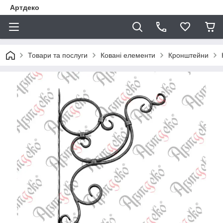
Артдеко
Товари та послуги
Ковані елементи
Кронштейни