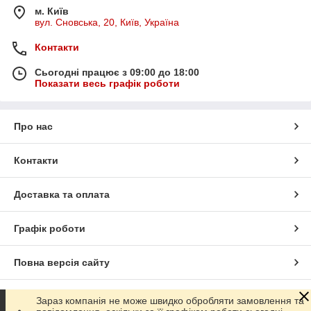
м. Київ
вул. Сновська, 20, Київ, Україна
Контакти
Сьогодні працює з 09:00 до 18:00
Показати весь графік роботи
Про нас
Контакти
Доставка та оплата
Графік роботи
Повна версія сайту
Сайт створено на маркетплейсі
Prom.ua
Зараз компанія не може швидко обробляти замовлення та