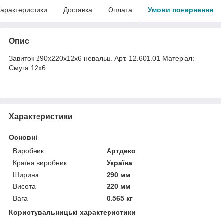
арактеристики
Доставка
Оплата
Умови повернення
Опис
Завиток 290х220х12х6 невальц. Арт. 12.601.01 Матеріал:
Смуга 12х6
Характеристики
Основні
Виробник
Артдеко
Країна виробник
Україна
Ширина
290 мм
Висота
220 мм
Вага
0.565 кг
Користувальницькі характеристики