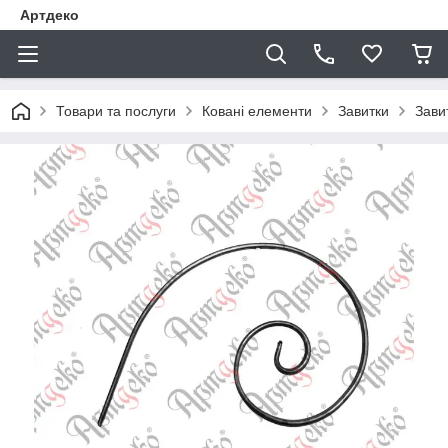
Артдеко
Товари та послуги
Ковані елементи
Завитки
Зави