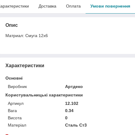
арактеристики
Доставка
Оплата
Умови повернення
Опис
Матриал: Смуга 12х6
Характеристики
Основні
Виробник
Артдеко
Користувальницькі характеристики
Артикул
12.102
Вага
0.34
Висота
0
Матеріал
Сталь Ст3