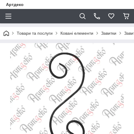
Артдеко
Товари та послуги
Ковані елементи
Завитки
Зави