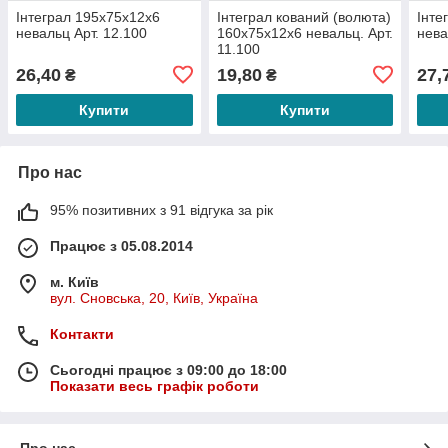
Інтеграл 195х75х12х6
Інтеграл кований (волюта)
Інте
невальц Арт. 12.100
160х75х12х6 невальц. Арт.
нева
11.100
26,40
19,80
27,
₴
₴
Купити
Купити
Про нас
95% позитивних з 91 відгука за рік
Працює з 05.08.2014
м. Київ
вул. Сновська, 20, Київ, Україна
Контакти
Сьогодні працює з 09:00 до 18:00
Показати весь графік роботи
Про нас