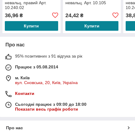
невальц. правий Арт.
невальц. Арт. 10.105
нева
10.240.02
10.2
36,96
24,42
38,
₴
₴
Купити
Купити
Про нас
95% позитивних з 91 відгука за рік
Працює з 05.08.2014
м. Київ
вул. Сновська, 20, Київ, Україна
Контакти
Сьогодні працює з 09:00 до 18:00
Показати весь графік роботи
Про нас