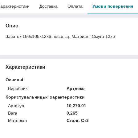
арактеристики
Доставка
Оплата
Умови повернення
Опис
Завиток 150х105х12х6 невальц. Матриал: Смуга 12х6
Характеристики
Основні
Виробник
Артдеко
Користувальницькі характеристики
Артикул
10.270.01
Вага
0.265
Матеріал
Сталь Ст3