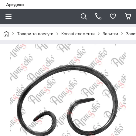
Артдеко
Товари та послуги
Ковані елементи
Завитки
Зави