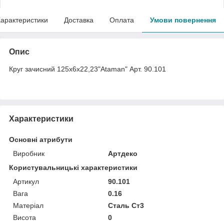
арактеристики
Доставка
Оплата
Умови повернення
Опис
Круг зачисний 125х6х22,23"Ataman" Арт. 90.101
Характеристики
Основні атрибути
Виробник
Артдеко
Користувальницькі характеристики
Артикул
90.101
Вага
0.16
Матеріал
Сталь Ст3
Висота
0