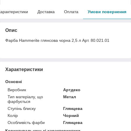
арактеристики
Доставка
Оплата
Умови повернення
Опис
Фарба Hammerite глянсова чорна 2,5 л Арт. 80.021.01
Характеристики
Основні
Виробник
Артдеко
Тип матеріалу, що
Метал
фарбується
Ступінь блиску
Глянцева
Колір
Чорний
Особливість фарби
Глянцева
Користувальницькі характеристики