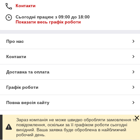
Контакти
Сьогодні працює з 09:00 до 18:00
Показати весь графік роботи
Про нас
Контакти
Доставка та оплата
Графік роботи
Повна версія сайту
Сайт створено на маркетплейсі
Prom.ua
Зараз компанія не може швидко обробляти замовлення та
повідомлення, оскільки за її графіком роботи сьогодні
вихідний. Ваша заявка буде оброблена в найближчий
Політика конфіденційності
робочий день.