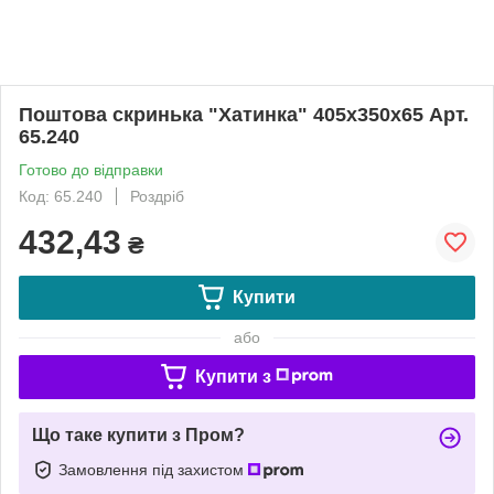
Поштова скринька "Хатинка" 405х350х65 Арт.
65.240
Готово до відправки
Код: 65.240
Роздріб
432,43
₴
Купити
або
Купити з
Що таке купити з Пром?
Замовлення під захистом