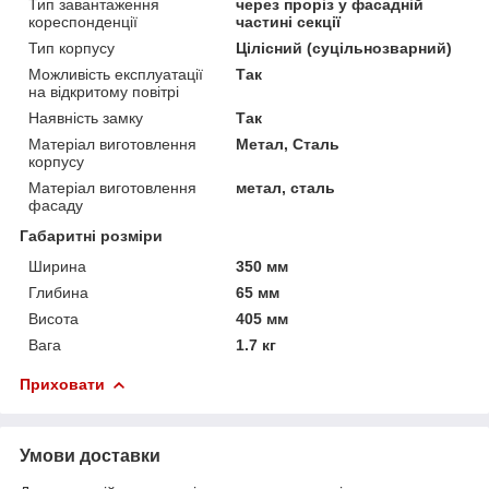
Тип завантаження
через проріз у фасадній
кореспонденції
частині секції
Тип корпусу
Цілісний (суцільнозварний)
Можливість експлуатації
Так
на відкритому повітрі
Наявність замку
Так
Матеріал виготовлення
Метал, Сталь
корпусу
Матеріал виготовлення
метал, сталь
фасаду
Габаритні розміри
Ширина
350 мм
Глибина
65 мм
Висота
405 мм
Вага
1.7 кг
Приховати
Умови доставки