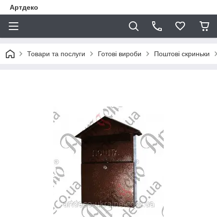
Артдеко
Товари та послуги
Готові вироби
Поштові скриньки