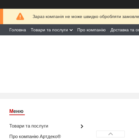
Зараз компанія не може швидко обробляти замовлен
Головна
Товари та послуги
Про компанію
Доставка та о
Товари та послуги
Про компанію Артдеко®