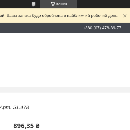
Кошик
дний. Ваша заявка буде оброблена в найближчий робочий день.
+380 (67) 478-39-77
Арт. 51.478
896,35 ₴