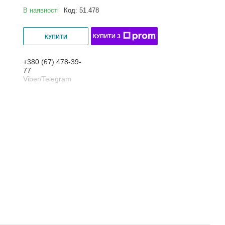
В наявності
Код:
51.478
КУПИТИ З
КУПИТИ
+380 (67) 478-39-
77
Viber/Telegram