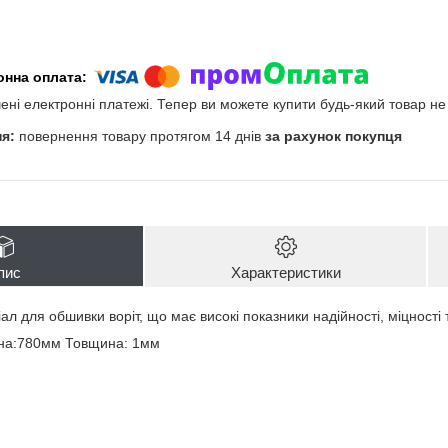
чені електронні платежі. Тепер ви можете купити будь-який товар н
повернення товару протягом 14 днів
за рахунок покупця
пис
Характеристики
л для обшивки воріт, що має високі показники надійності, міцності 
на:780мм Товщина: 1мм