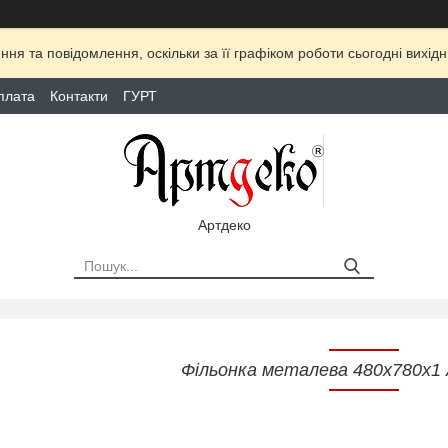
ня та повідомлення, оскільки за її графіком роботи сьогодні вихі
плата
Контакти
ГУРТ
Артдеко
Фільонка металева 480х780х1 