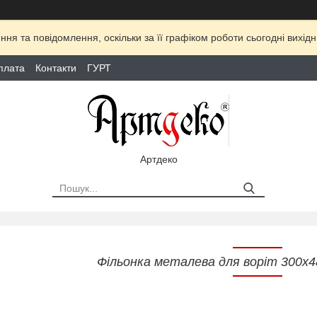
ня та повідомлення, оскільки за її графіком роботи сьогодні вихі
плата
Контакти
ГУРТ
Артдеко
Фільонка металева для воріт 300х4