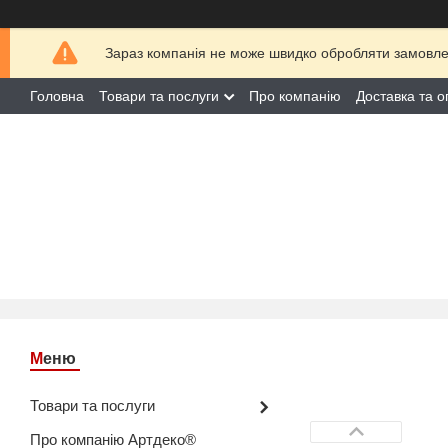
Зараз компанія не може швидко обробляти замовлен
Головна
Товари та послуги
Про компанію
Доставка та о
Товари та послуги
Про компанію Артдеко®