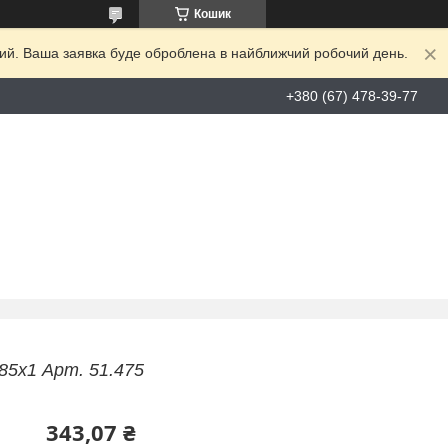
Кошик
дний. Ваша заявка буде оброблена в найближчий робочий день.
+380 (67) 478-39-77
85х1 Арт. 51.475
343,07 ₴