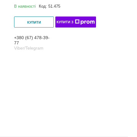
В наявності
Код:
51.475
КУПИТИ З
КУПИТИ
+380 (67) 478-39-
77
Viber/Telegram