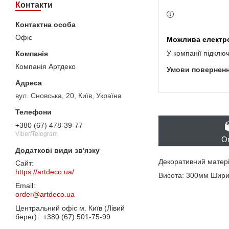
Контакти
Офіс
У компанії підклю
Компанія Артдеко
вул. Сновська, 20, Київ, Україна
+380 (67) 478-39-77
Viber/Telegram
О
Декоративний матеріа
https://artdeco.ua/
Висота: 300мм Шири
order@artdeco.ua
Центральний офіс м. Київ (Лівий
берег)
+380 (67) 501-75-99