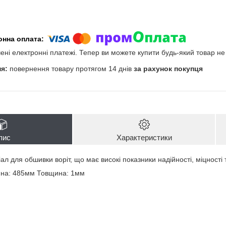
чені електронні платежі. Тепер ви можете купити будь-який товар н
повернення товару протягом 14 днів
за рахунок покупця
пис
Характеристики
л для обшивки воріт, що має високі показники надійності, міцності 
на: 485мм Товщина: 1мм