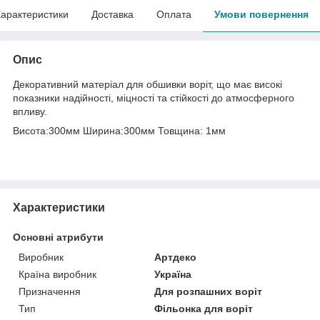
арактеристики
Доставка
Оплата
Умови повернення
Опис
Декоративний матеріал для обшивки воріт, що має високі
показники надійності, міцності та стійкості до атмосферного
впливу.
Висота:300мм Ширина:300мм Товщина: 1мм
Характеристики
Основні атрибути
Виробник
Артдеко
Країна виробник
Україна
Призначення
Для розпашних воріт
Тип
Фільонка для воріт