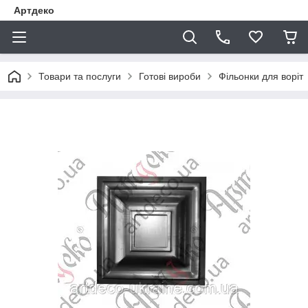
Артдеко
Товари та послуги
Готові вироби
Фільонки для воріт