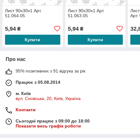
Лист 90х30х1 Арт.
Лист 90х30х1 Арт.
Лист
51.064.05
51.063.05
Арт.
5,94
5,94
32,
₴
₴
Купити
Купити
Про нас
95% позитивних з 91 відгука за рік
Працює з 05.08.2014
м. Київ
вул. Сновська, 20, Київ, Україна
Контакти
Сьогодні працює з 09:00 до 18:00
Показати весь графік роботи