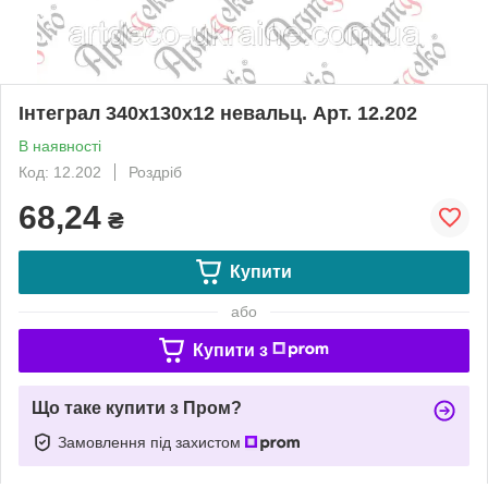
Інтеграл 340х130х12 невальц. Арт. 12.202
В наявності
Код: 12.202
Роздріб
68,24
₴
Купити
або
Купити з
Що таке купити з Пром?
Замовлення під захистом