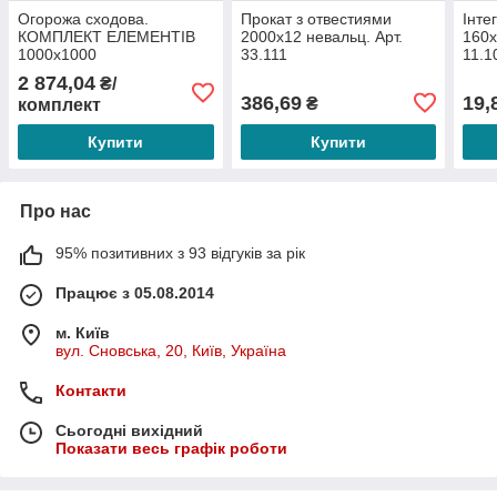
Огорожа сходова.
Прокат з отвестиями
Інте
КОМПЛЕКТ ЕЛЕМЕНТІВ
2000х12 невальц. Арт.
160х
1000х1000
33.111
11.1
2 874,04
₴/
386,69
19,
₴
комплект
Купити
Купити
Про нас
95% позитивних з 93 відгуків за рік
Працює з 05.08.2014
м. Київ
вул. Сновська, 20, Київ, Україна
Контакти
Сьогодні вихідний
Показати весь графік роботи