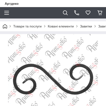
Артдеко
Товари та послуги
Ковані елементи
Завитки
Зави