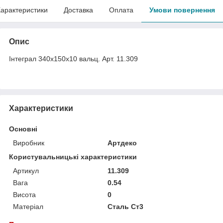
арактеристики
Доставка
Оплата
Умови повернення
Опис
Інтеграл 340х150х10 вальц. Арт. 11.309
Характеристики
Основні
Виробник
Артдеко
Користувальницькі характеристики
Артикул
11.309
Вага
0.54
Висота
0
Матеріал
Сталь Ст3