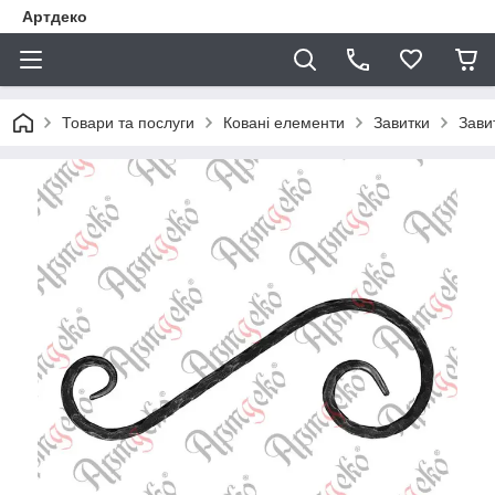
Артдеко
Товари та послуги
Ковані елементи
Завитки
Зави