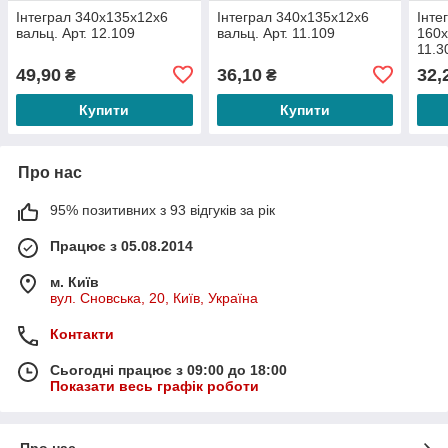
Інтеграл 340х135х12х6
Інтеграл 340х135х12х6
Інте
вальц. Арт. 12.109
вальц. Арт. 11.109
160х
11.3
49,90
36,10
32,
₴
₴
Купити
Купити
Про нас
95% позитивних з 93 відгуків за рік
Працює з 05.08.2014
м. Київ
вул. Сновська, 20, Київ, Україна
Контакти
Сьогодні працює з 09:00 до 18:00
Показати весь графік роботи
Про нас