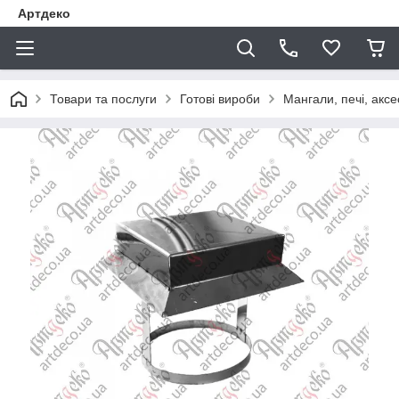
Артдеко
Товари та послуги
Готові вироби
Мангали, печі, акс