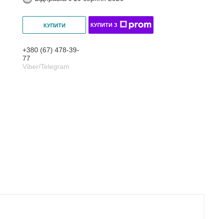
КУПИТИ З
КУПИТИ
+380 (67) 478-39-
77
Viber/Telegram