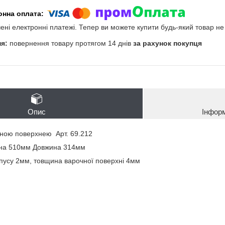
чені електронні платежі. Тепер ви можете купити будь-який товар н
повернення товару протягом 14 днів
за рахунок покупця
Опис
Інфор
чною поверхнею Арт. 69.212
на 510мм Довжина 314мм
пусу 2мм, товщина варочної поверхні 4мм