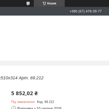
Кошик
+380 (67) 478-39-77
х510х314 Арт. 69.212
5 852,02 ₴
Під замовлення
Код:
69.212
Відправка з 10 серпня 2026