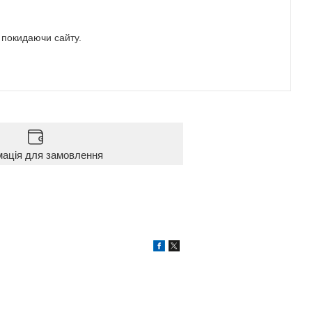
е покидаючи сайту.
мація для замовлення