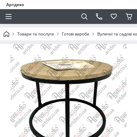
Артдеко
Товари та послуги
Готові вироби
Вуличні та садові к